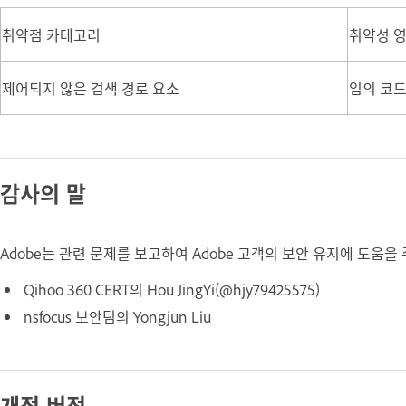
취약점 카테고리
취약성 
제어되지 않은 검색 경로 요소
임의 코
감사의 말
Adobe는 관련 문제를 보고하여 Adobe 고객의 보안 유지에 도움
Qihoo 360 CERT의 Hou JingYi(@hjy79425575)
nsfocus 보안팀의 Yongjun Liu
개정 버전