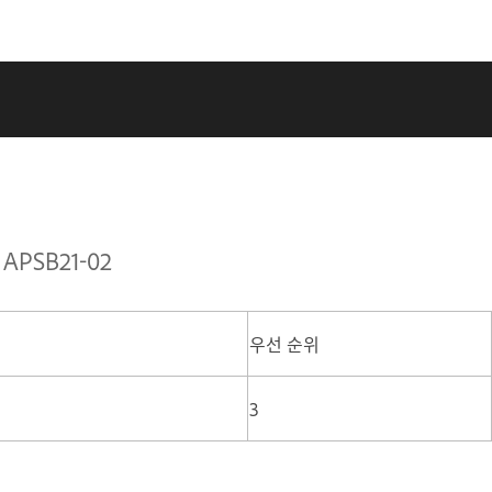
APSB21-02
우선 순위
3