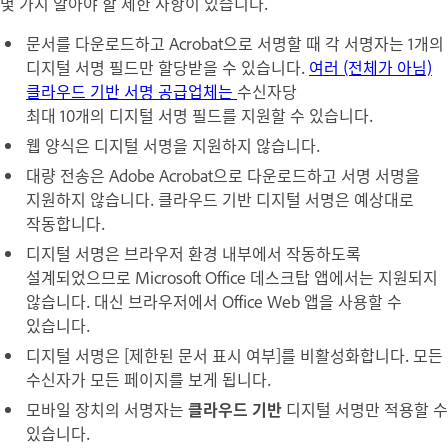
몇 가지 알아야 할 제한 사항이 있습니다.
문서를 다운로드하고 Acrobat으로 서명할 때 각 서명자는 1개의
디지털 서명 필드만 할당받을 수 있습니다.
여러 (전체가 아님)
클라우드 기반 서명 공급업체는
수신자당
최대 10개의 디지털 서명 필드를 지원할 수 있습니다.
웹 양식은 디지털 서명을 지원하지 않습니다.
대량 전송
은
Adobe Acrobat으로 다운로드하고 서명
서명을
지원하지 않습니다. 클라우드 기반 디지털 서명은 예상대로
작동합니다.
디지털 서명은 브라우저 환경 내부에서 작동하도록
설계되었으므로 Microsoft Office 데스크탑 앱에서는 지원되지
않습니다. 대신 브라우저에서 Office Web 앱을 사용할 수
있습니다.
디지털 서명은 [제한된 문서 표시 여부]를 비활성화합니다. 모든
수신자가 모든 페이지를 보게 됩니다.
모바일 장치의 서명자는
클라우드 기반
디지털 서명만 적용할 수
있습니다.