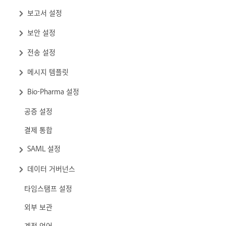
보고서 설정
보안 설정
전송 설정
메시지 템플릿
Bio-Pharma 설정
공증 설정
결제 통합
SAML 설정
데이터 거버넌스
타임스탬프 설정
외부 보관
계정 언어