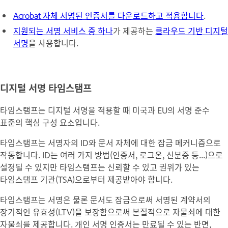
Acrobat 자체 서명된 인증서를 다운로드하고 적용합니다
.
지원되는 서명 서비스 중 하나
가 제공하는
클라우드 기반 디지털
서명
을 사용합니다.
디지털 서명 타임스탬프
타임스탬프는 디지털 서명을 적용할 때 미국과 EU의 서명 준수
표준의 핵심 구성 요소입니다.
타임스탬프는 서명자의 ID와 문서 자체에 대한 잠금 메커니즘으로
작동합니다. ID는 여러 가지 방법(인증서, 로그온, 신분증 등...)으로
설정될 수 있지만 타임스탬프는 신뢰할 수 있고 권위가 있는
타임스탬프 기관(TSA)으로부터 제공받아야 합니다.
타임스탬프는 서명은 물론 문서도 잠금으로써 서명된 계약서의
장기적인 유효성(LTV)을 보장함으로써 본질적으로 자물쇠에 대한
자물쇠를 제공합니다. 개인 서명 인증서는 만료될 수 있는 반면,