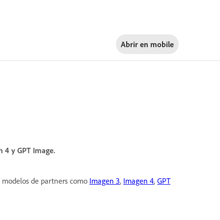
Abrir en
mobile
n 4 y GPT Image.
o modelos de partners como
Imagen 3
,
Imagen 4
,
GPT