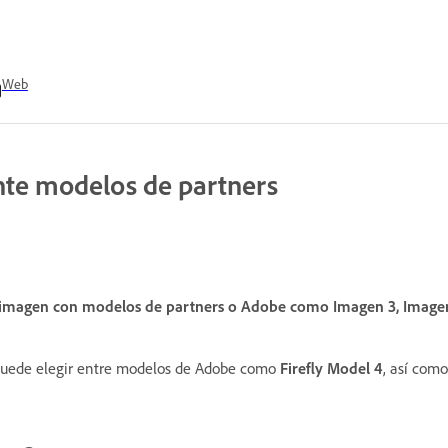
Web
te modelos de partners
a imagen con modelos de partners o Adobe como Imagen 3, Image
puede elegir entre modelos de Adobe como
Firefly Model 4
, así com