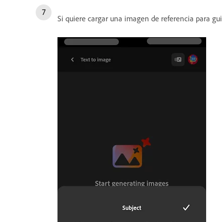
Si quiere cargar una imagen de referencia para gu