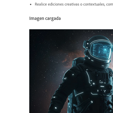
Realice ediciones creativas o contextuales, co
Imagen cargada