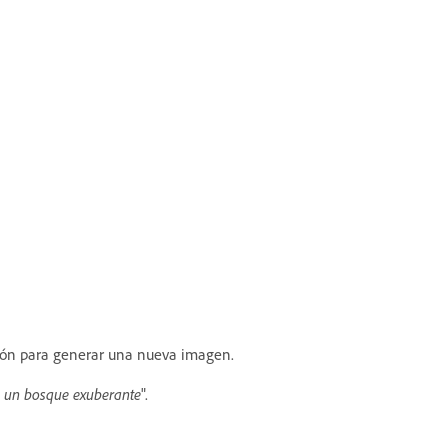
ación para generar una nueva imagen.
n un bosque exuberante
".