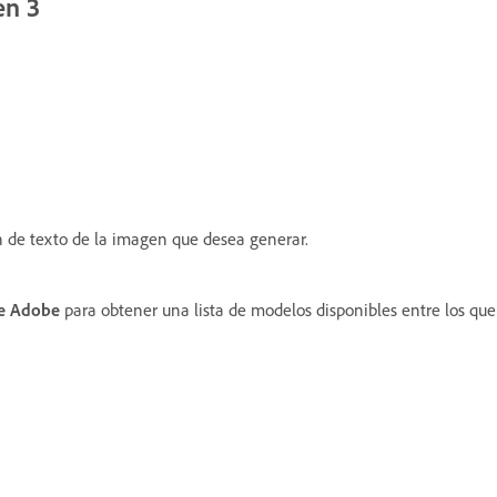
en 3
n de texto de la imagen que desea generar.
de Adobe
para obtener una lista de modelos disponibles entre los que 