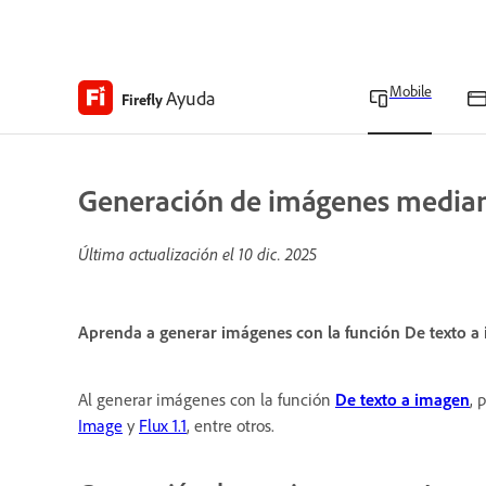
Mobile
Ayuda
Firefly
Generación de imágenes median
Última actualización el
10 dic. 2025
Aprenda a generar imágenes con la función De texto 
Al generar imágenes con la función
De texto a imagen
, 
Image
y
Flux 1.1
, entre otros.