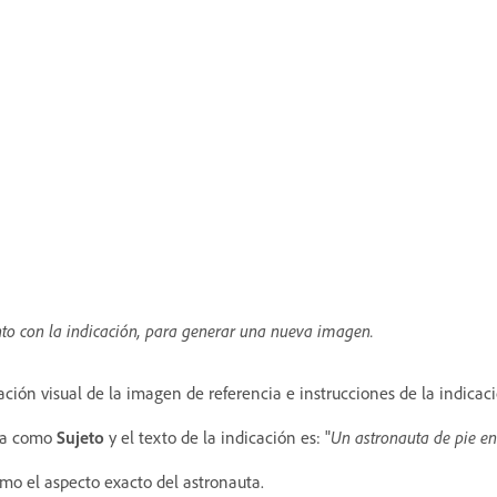
unto con la indicación, para generar una nueva imagen.
mación visual de la imagen de referencia e instrucciones de la indic
uta como
Sujeto
y el texto de la indicación es: "
Un astronauta de pie e
omo el aspecto exacto del astronauta.