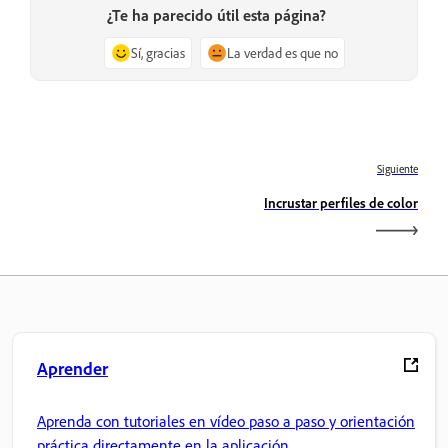
¿Te ha parecido útil esta página?
Sí, gracias
La verdad es que no
Siguiente
Incrustar perfiles de color
Aprender
Aprenda con tutoriales en vídeo paso a paso y orientación
práctica directamente en la aplicación.