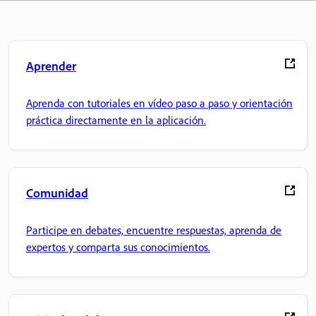
Aprender
Aprenda con tutoriales en vídeo paso a paso y orientación
práctica directamente en la aplicación.
Comunidad
Participe en debates, encuentre respuestas, aprenda de
expertos y comparta sus conocimientos.