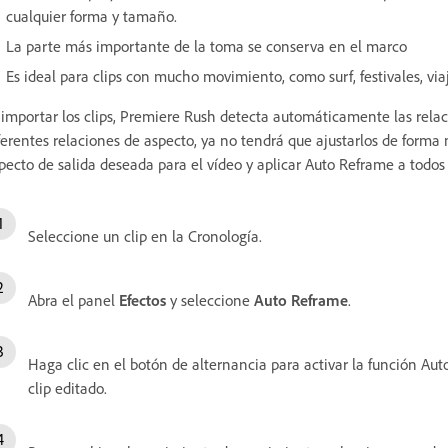
cualquier forma y tamaño.
La parte más importante de la toma se conserva en el marco
Es ideal para clips con mucho movimiento, como surf, festivales, v
 importar los clips, Premiere Rush detecta automáticamente las relacio
ferentes relaciones de aspecto, ya no tendrá que ajustarlos de forma
pecto de salida deseada para el vídeo y aplicar Auto Reframe a todos l
Seleccione un clip en la Cronología.
Abra el panel
Efectos
y seleccione
Auto Reframe
.
Haga clic en el botón de alternancia para activar la función Auto
clip editado.