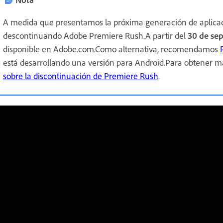
A medida que presentamos la próxima generación de aplica
descontinuando Adobe Premiere Rush.A partir del
30 de se
disponible en Adobe.com.Como alternativa, recomendamos
está desarrollando una versión para Android.Para obtener má
sobre la discontinuación de Premiere Rush
.