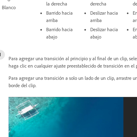
la derecha
derecha
d
Blanco
Barrido hacia
Deslizar hacia
E
arriba
arriba
ar
Barrido hacia
Deslizar hacia
E
abajo
abajo
a
Para agregar una transición al principio y al final de un clip, sel
haga clic en cualquier ajuste preestablecido de transición en el
Para agregar una transición a solo un lado de un clip, arrastre 
borde del clip.