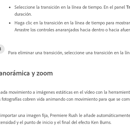
Seleccione la transición en la línea de tiempo. En el panel
T
duración.
Haga clic en la transición en la línea de tiempo para mostrar
Arrastre los controles anaranjados hacia dentro o hacia afuer
Para eliminar una transición, seleccione una transición en la l
anorámica y zoom
ada movimiento a imágenes estáticas en el vídeo con la herramient
s fotografías cobren vida animando con movimiento para que se comb
 importar una imagen fija, Premiere Rush le añade automáticamente 
tensidad y el punto de inicio y el final del efecto Ken Burns.