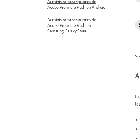
Administrar suscripciones de
Adobe Premiere Rush en Android
Administrar suscripciones de
Adobe Premiere Rush en
Samsung Galaxy Store
Se
A
Pu
la