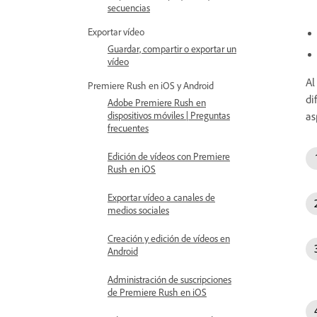
secuencias
Exportar vídeo
Guardar, compartir o exportar un
vídeo
Al
Premiere Rush en iOS y Android
di
Adobe Premiere Rush en
dispositivos móviles | Preguntas
as
frecuentes
Edición de vídeos con Premiere
Rush en iOS
Exportar vídeo a canales de
medios sociales
Creación y edición de vídeos en
Android
Administración de suscripciones
de Premiere Rush en iOS