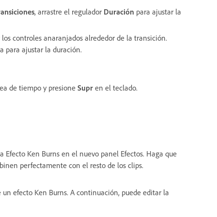
ransiciones
, arrastre el regulador
Duración
para ajustar la
 los controles anaranjados alrededor de la transición.
a para ajustar la duración.
ínea de tiempo y presione
Supr
en el teclado.
a Efecto Ken Burns en el nuevo panel Efectos. Haga que
inen perfectamente con el resto de los clips.
un efecto Ken Burns. A continuación, puede editar la