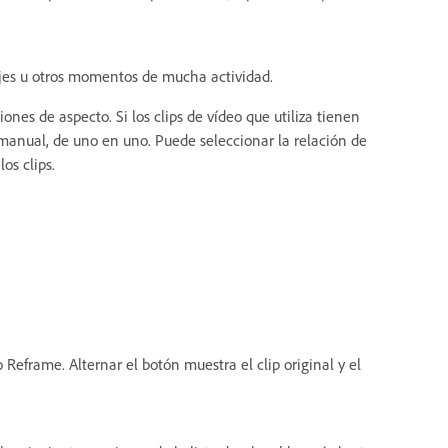
iajes u otros momentos de mucha actividad.
nes de aspecto. Si los clips de vídeo que utiliza tienen
 manual, de uno en uno. Puede seleccionar la relación de
os clips.
 Reframe. Alternar el botón muestra el clip original y el