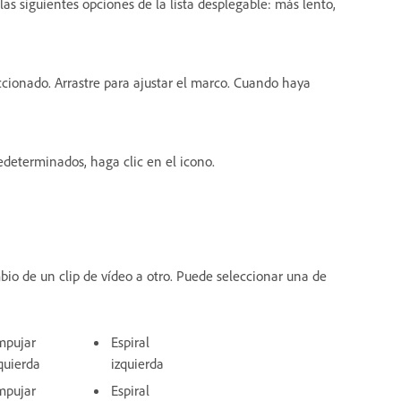
s siguientes opciones de la lista desplegable: más lento,
ccionado. Arrastre para ajustar el marco. Cuando haya
edeterminados, haga clic en el icono.
bio de un clip de vídeo a otro. Puede seleccionar una de
mpujar
Espiral
quierda
izquierda
mpujar
Espiral