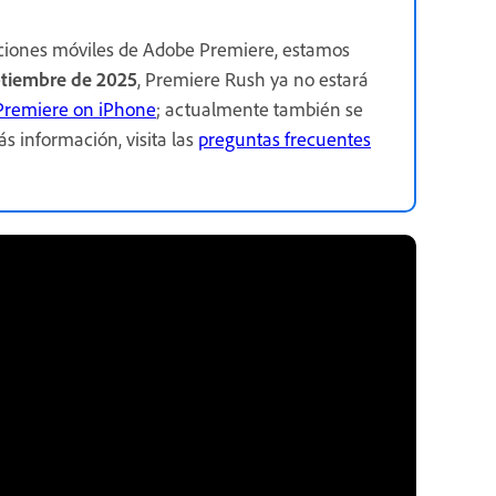
ciones móviles de Adobe Premiere, estamos
ptiembre de 2025
, Premiere Rush ya no estará
Premiere on iPhone
; actualmente también se
s información, visita las
preguntas frecuentes