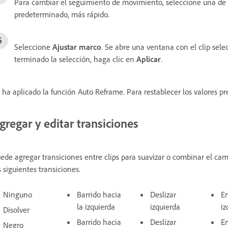
Para cambiar el seguimiento de movimiento, seleccione una de la
predeterminado, más rápido.
Seleccione
Ajustar marco
. Se abre una ventana con el clip sele
terminado la selección, haga clic en
Aplicar
.
 ha aplicado la función Auto Reframe. Para restablecer los valores pr
gregar y editar transiciones
ede agregar transiciones entre clips para suavizar o combinar el cam
s siguientes transiciones.
Ninguno
Barrido hacia
Deslizar
E
la izquierda
izquierda
iz
Disolver
Barrido hacia
Deslizar
E
Negro