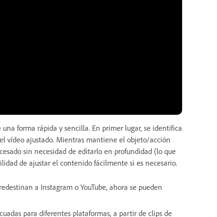
una forma rápida y sencilla. En primer lugar, se identifica
 el vídeo ajustado. Mientras mantiene el objeto/acción
cesado sin necesidad de editarlo en profundidad (lo que
ilidad de ajustar el contenido fácilmente si es necesario.
e redestinan a Instagram o YouTube, ahora se pueden
uadas para diferentes plataformas, a partir de clips de