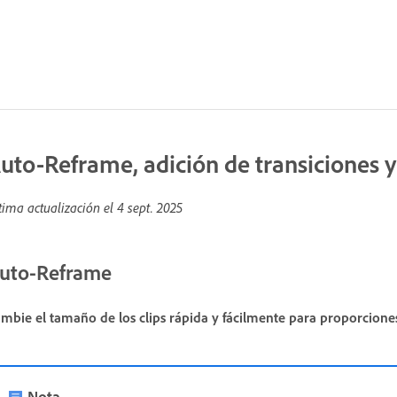
uto-Reframe, adición de transiciones 
tima actualización el
4 sept. 2025
uto-Reframe
mbie el tamaño de los clips rápida y fácilmente para proporciones
Nota