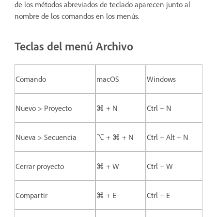
de los métodos abreviados de teclado aparecen junto al
nombre de los comandos en los menús.
Teclas del menú Archivo
Comando
macOS
Windows
Nuevo > Proyecto
⌘ + N
Ctrl + N
Nueva > Secuencia
⌥ + ⌘ + N
Ctrl + Alt + N
Cerrar proyecto
⌘ + W
Ctrl + W
Compartir
⌘ + E
Ctrl + E