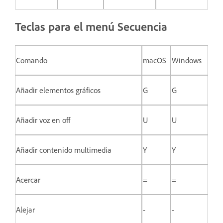
Teclas para el menú Secuencia
Comando
macOS
Windows
Añadir elementos gráficos
G
G
Añadir voz en off
U
U
Añadir contenido multimedia
Y
Y
Acercar
=
=
Alejar
-
-