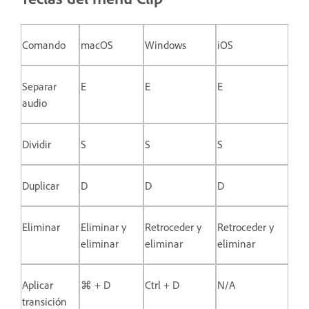
Comando
macOS
Windows
iOS
Separar
E
E
E
audio
Dividir
S
S
S
Duplicar
D
D
D
Eliminar
Eliminar y
Retroceder y
Retroceder y
eliminar
eliminar
eliminar
Aplicar
⌘ + D
Ctrl + D
N/A
transición