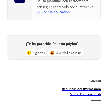
utiliza plantillas con rapidez para
conseguir contenido social atractivo.
Abrir la aplicación
¿Te ha parecido útil esta página?
Sí, gracias
La verdad es que no
Siguiente
Requisitos del sistema para
Adobe Premiere Rush