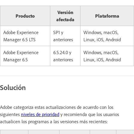
Versión
Producto
Plataforma
afectada
Adobe Experience
SP1 y
Windows, macOS,
Manager 6.5 LTS
anteriores
Linux, iOS, Android
Adobe Experience
6.5.24.0 y
Windows, macOS,
Manager 6.5
anteriores
Linux, iOS, Android
Solución
Adobe categoriza estas actualizaciones de acuerdo con los
siguientes
niveles de prioridad
y recomienda que los usuarios
actualicen los programas a las versiones más recientes: