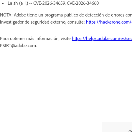
Laish (a_l) -- CVE-2026-34659, CVE-2026-34660
NOTA: Adobe tiene un programa público de detección de errores con
investigador de seguridad externo, consulte:
https://hackerone.com
Para obtener más información, visite
https://helpx.adobe.com/es/sec
PSIRT@adobe.com.
¿T