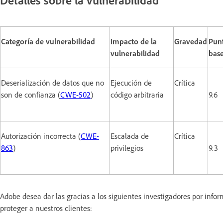
Categoría de vulnerabilidad
Impacto de la
Gravedad
Pun
vulnerabilidad
bas
Deserialización de datos que no
Ejecución de
Crítica
son de confianza (
CWE-502
)
código arbitraria
9.6
Autorización incorrecta (
CWE-
Escalada de
Crítica
863
)
privilegios
9.3
Adobe desea dar las gracias a los siguientes investigadores por inf
proteger a nuestros clientes: