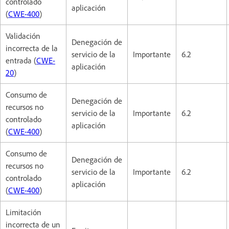
controlado
aplicación
(
CWE-400
)
Validación
Denegación de
incorrecta de la
servicio de la
Importante
6.2
entrada (
CWE-
aplicación
20
)
Consumo de
Denegación de
recursos no
servicio de la
Importante
6.2
controlado
aplicación
(
CWE-400
)
Consumo de
Denegación de
recursos no
servicio de la
Importante
6.2
controlado
aplicación
(
CWE-400
)
Limitación
incorrecta de un