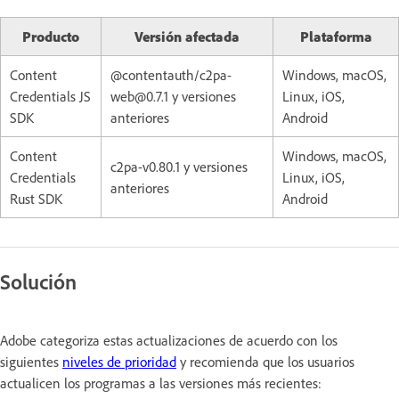
Producto
Versión afectada
Plataforma
Content
@contentauth/c2pa-
Windows, macOS,
Credentials JS
web@0.7.1 y versiones
Linux, iOS,
SDK
anteriores
Android
Content
Windows, macOS,
c2pa-v0.80.1 y versiones
Credentials
Linux, iOS,
anteriores
Rust SDK
Android
Solución
Adobe categoriza estas actualizaciones de acuerdo con los
siguientes
niveles de prioridad
y recomienda que los usuarios
actualicen los programas a las versiones más recientes: