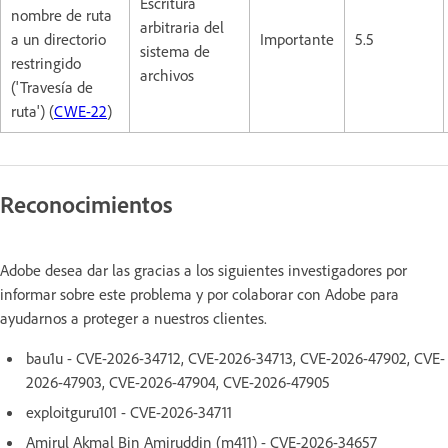
Escritura
nombre de ruta
arbitraria del
a un directorio
Importante
5.5
sistema de
restringido
archivos
('Travesía de
ruta') (
CWE-22
)
Reconocimientos
Adobe desea dar las gracias a los siguientes investigadores por
informar sobre este problema y por colaborar con Adobe para
ayudarnos a proteger a nuestros clientes.
bau1u - CVE-2026-34712, CVE-2026-34713, CVE-2026-47902, CVE-
2026-47903, CVE-2026-47904, CVE-2026-47905
exploitguru101 - CVE-2026-34711
Amirul Akmal Bin Amiruddin (m411) - CVE-2026-34657