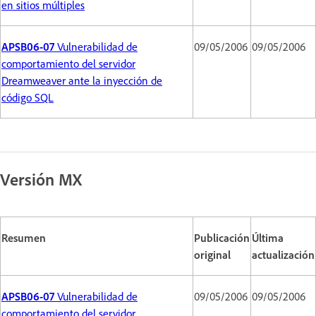
en sitios múltiples
APSB06-07
Vulnerabilidad de
09/05/2006
09/05/2006
comportamiento del servidor
Dreamweaver ante la inyección de
código SQL
Versión MX
Resumen
Publicación
Última
original
actualización
APSB06-07
Vulnerabilidad de
09/05/2006
09/05/2006
comportamiento del servidor