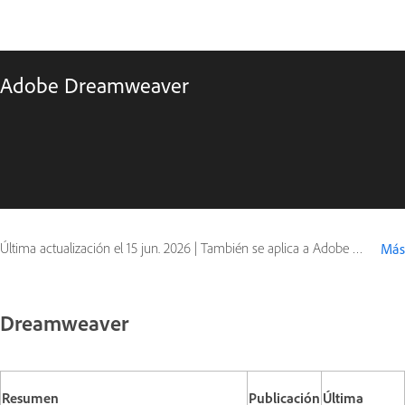
Adobe Dreamweaver
Última actualización el
15 jun. 2026
|
También se aplica a Adobe Dreamweaver
Más
Dreamweaver
Resumen
Publicación
Última