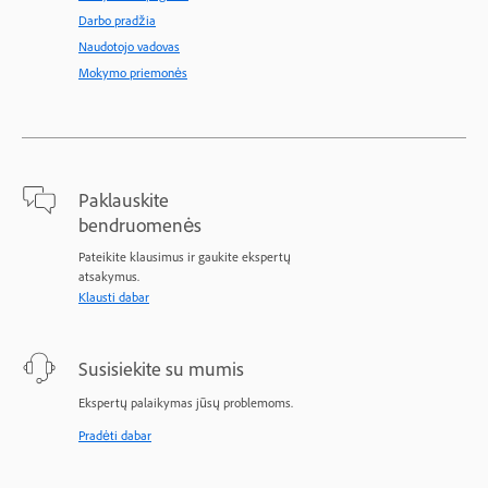
Darbo pradžia
Naudotojo vadovas
Mokymo priemonės
Paklauskite
bendruomenės
Pateikite klausimus ir gaukite ekspertų
atsakymus.
Klausti dabar
Susisiekite su mumis
Ekspertų palaikymas jūsų problemoms.
Pradėti dabar