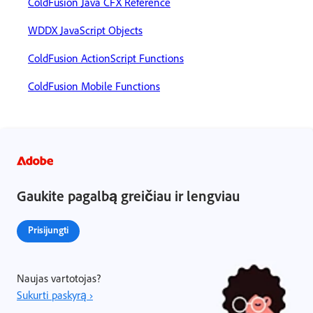
ColdFusion Java CFX Reference
WDDX JavaScript Objects
ColdFusion ActionScript Functions
ColdFusion Mobile Functions
Gaukite pagalbą greičiau ir lengviau
Prisijungti
Naujas vartotojas?
Sukurti paskyrą ›