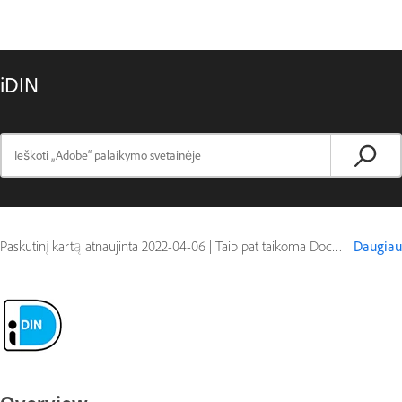
iDIN
Paskutinį kartą atnaujinta
2022-04-06
|
Taip pat taikoma Document Cloud
Daugiau