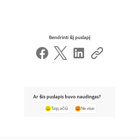
Bendrinti šį puslapį
Ar šis puslapis buvo naudingas?
Taip, ačiū
Ne visai