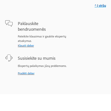
^ Į viršų
Paklauskite
bendruomenės
Pateikite klausimus ir gaukite ekspertų
atsakymus.
Klausti dabar
Susisiekite su mumis
Ekspertų palaikymas jūsų problemoms.
Pradėti dabar