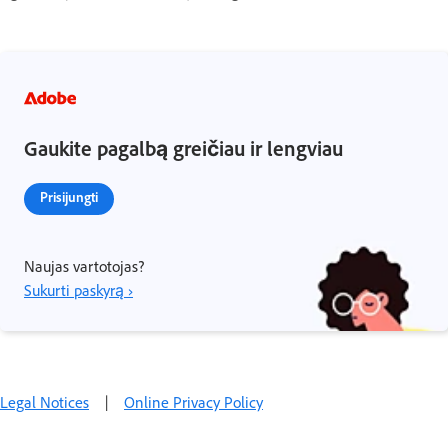
Gaukite pagalbą greičiau ir lengviau
Prisijungti
Naujas vartotojas?
Sukurti paskyrą ›
Legal Notices
|
Online Privacy Policy