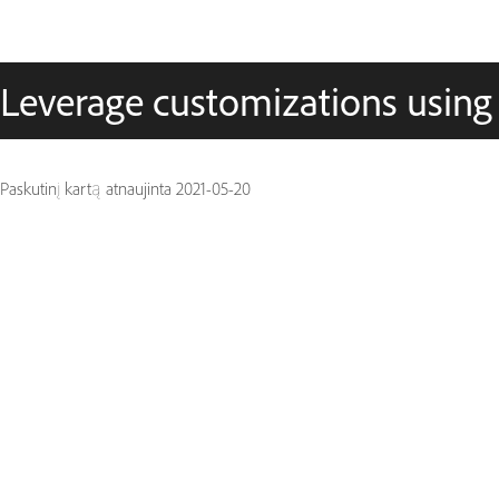
Leverage customizations using
Paskutinį kartą atnaujinta
2021-05-20