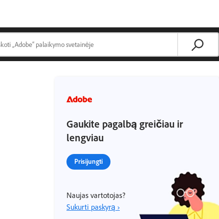
Gaukite pagalbą greičiau ir
lengviau
Prisijungti
Naujas vartotojas?
Sukurti paskyrą ›