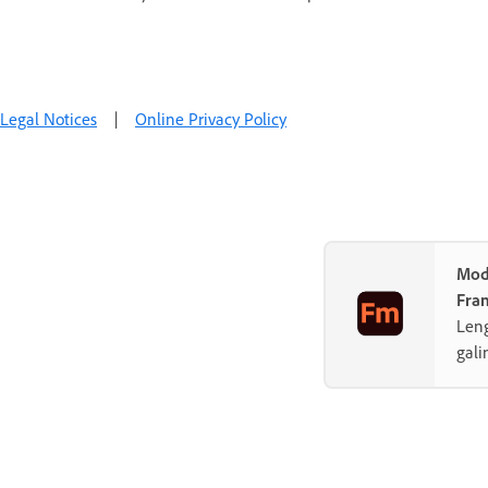
Legal Notices
|
Online Privacy Policy
Mod
Fra
Leng
gali