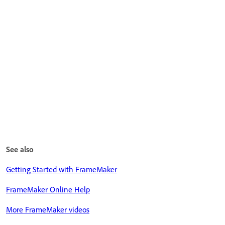
See also
Getting Started with FrameMaker
FrameMaker Online Help
More FrameMaker videos