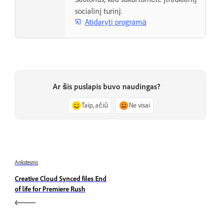
socialinį turinį.
Atidaryti programą
Ar šis puslapis buvo naudingas?
Taip, ačiū
Ne visai
Ankstesnis
Creative Cloud Synced files End
of life for Premiere Rush