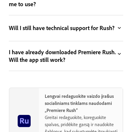
me to use?
Will I still have technical support for Rush?
I have already downloaded Premiere Rush.
Will the app still work?
Lengvai redaguokite vaizdo įrašus
socialiniams tinklams naudodami
„Premiere Rush“
Greitai redaguokite, koreguokite
spalvas, pridėkite garsą ir naudokite
šablonus, kad sukurtumėte įtraukiantį