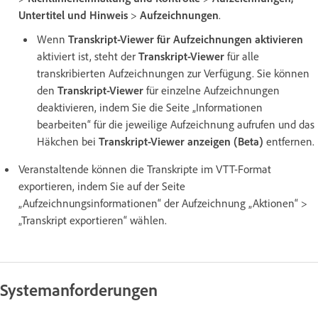
Untertitel und Hinweis
>
Aufzeichnungen
.
Wenn
Transkript-Viewer für Aufzeichnungen aktivieren
aktiviert ist, steht der
Transkript-Viewer
für alle
transkribierten Aufzeichnungen zur Verfügung. Sie können
den
Transkript-Viewer
für einzelne Aufzeichnungen
deaktivieren, indem Sie die Seite „Informationen
bearbeiten“ für die jeweilige Aufzeichnung aufrufen und das
Häkchen bei
Transkript-Viewer anzeigen (Beta)
entfernen.
Veranstaltende können die Transkripte im VTT-Format
exportieren, indem Sie auf der Seite
„Aufzeichnungsinformationen“ der Aufzeichnung „Aktionen“ >
„Transkript exportieren“ wählen.
Systemanforderungen