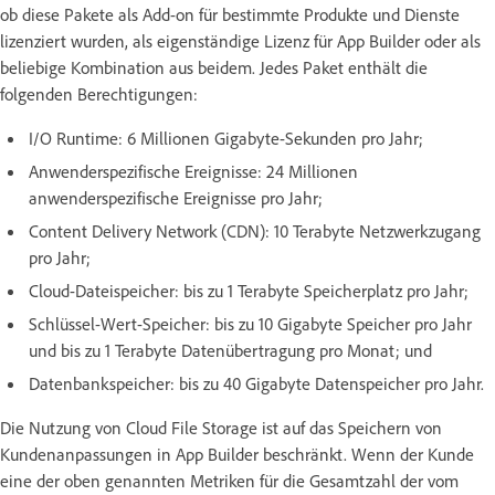
ob diese Pakete als Add-on für bestimmte Produkte und Dienste
lizenziert wurden, als eigenständige Lizenz für App Builder oder als
beliebige Kombination aus beidem. Jedes Paket enthält die
folgenden Berechtigungen:
I/O Runtime: 6 Millionen Gigabyte-Sekunden pro Jahr;
Anwenderspezifische Ereignisse: 24 Millionen
anwenderspezifische Ereignisse pro Jahr;
Content Delivery Network (CDN): 10 Terabyte Netzwerkzugang
pro Jahr;
Cloud-Dateispeicher: bis zu 1 Terabyte Speicherplatz pro Jahr;
Schlüssel-Wert-Speicher: bis zu 10 Gigabyte Speicher pro Jahr
und bis zu 1 Terabyte Datenübertragung pro Monat; und
Datenbankspeicher: bis zu 40 Gigabyte Datenspeicher pro Jahr.
Die Nutzung von Cloud File Storage ist auf das Speichern von
Kundenanpassungen in App Builder beschränkt. Wenn der Kunde
eine der oben genannten Metriken für die Gesamtzahl der vom