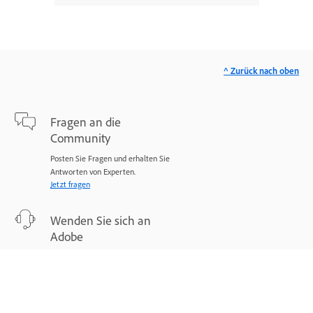
^ Zurück nach oben
Fragen an die
Community
Posten Sie Fragen und erhalten Sie
Antworten von Experten.
Jetzt fragen
Wenden Sie sich an
Adobe
Experten stehen Ihnen bei Ihren
Problemen zur Seite.
Jetzt beginnen