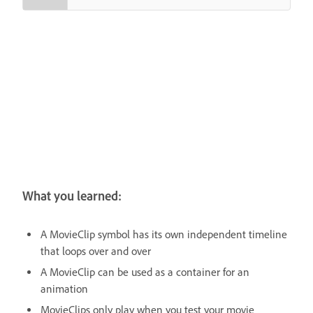
What you learned:
A MovieClip symbol has its own independent timeline
that loops over and over
A MovieClip can be used as a container for an
animation
MovieClips only play when you test your movie