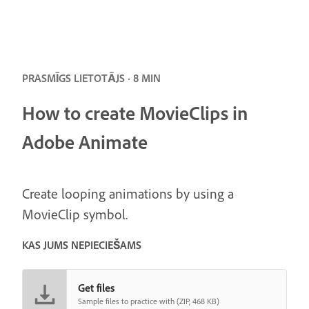
PRASMĪGS LIETOTĀJS · 8 MIN
How to create MovieClips in
Adobe Animate
Create looping animations by using a
MovieClip symbol.
KAS JUMS NEPIECIEŠAMS
Get files
Sample files to practice with (ZIP, 468 KB)