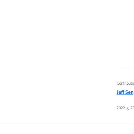
Contributo
Jeff Se
2022. g. 23.