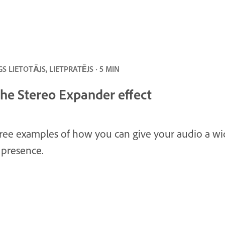
S LIETOTĀJS, LIETPRATĒJS · 5 MIN
the Stereo Expander effect
ree examples of how you can give your audio a wi
 presence.