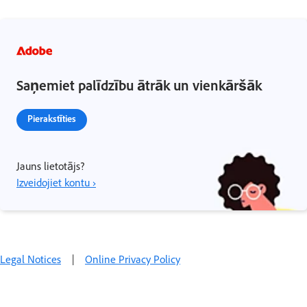
Saņemiet palīdzību ātrāk un vienkāršāk
Pierakstīties
Jauns lietotājs?
Izveidojiet kontu ›
Legal Notices
|
Online Privacy Policy