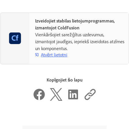
Izveidojiet stabilas lietojumprogrammas,
izmantojot ColdFusion
Vienkāršojiet sarežģītus uzdevumus,
izmantojot jaudīgas, iepriekš izveidotas atzīmes
un komponentus.
Atvērt lietotni
Kopīgojiet šo lapu