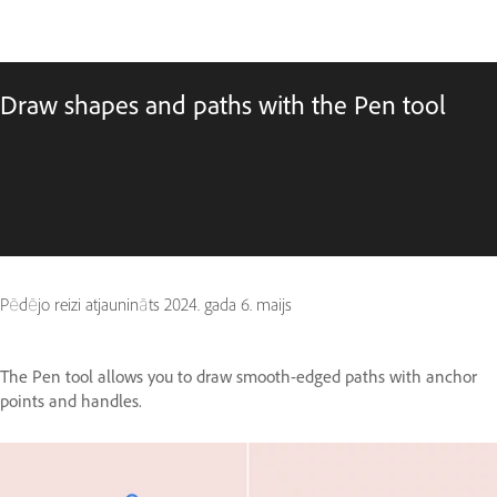
Draw shapes and paths with the Pen tool
Pēdējo reizi atjaunināts
2024. gada 6. maijs
The Pen tool allows you to draw smooth-edged paths with anchor
points and handles.