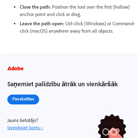
Close the path:
Position the tool over the first (hollow)
anchor point and click or drag.
Leave the path open:
Ctrl-click (Windows) or Command-
click (macOS) anywhere away from all objects.
Saņemiet palīdzību ātrāk un vienkāršāk
Pierakstīties
Jauns lietotājs?
Izveidojiet kontu ›