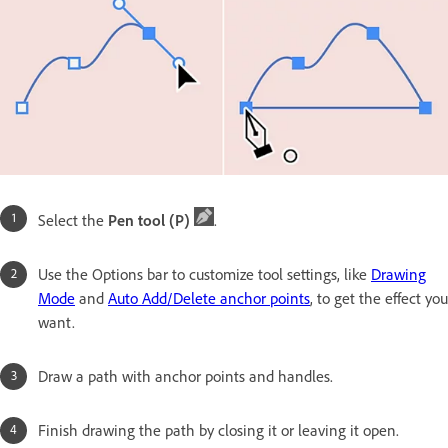
Select the
Pen tool (P)
.
Use the Options bar to customize tool settings, like
Drawing
Mode
and
Auto Add/Delete anchor points
, to get the effect you
want.
Draw a path with anchor points and handles.
Finish drawing the path by closing it or leaving it open.