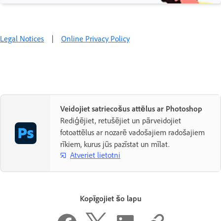
Legal Notices
|
Online Privacy Policy
Veidojiet satriecošus attēlus ar Photoshop
Rediģējiet, retušējiet un pārveidojiet
fotoattēlus ar nozarē vadošajiem radošajiem
rīkiem, kurus jūs pazīstat un mīlat.
Atveriet lietotni
Kopīgojiet šo lapu