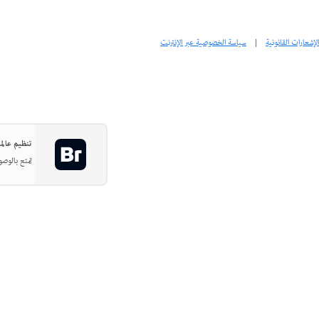
الإشعارات القانونية
|
سياسة الخصوصية عبر الإنترنت
تنظيم عالمك ا
تمتع بالوصو