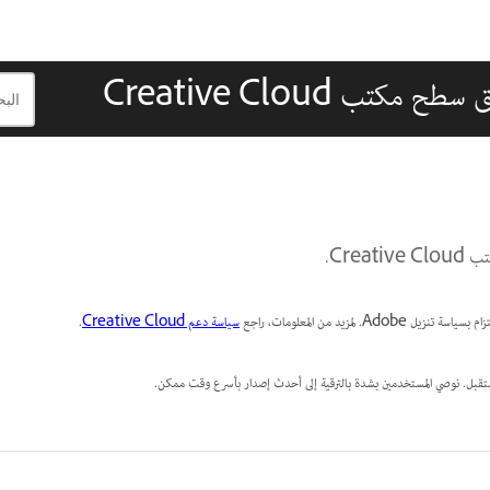
تنزيل Adobe. لمزيد من المعلومات، راجع
سياسة دعم Creative Cloud
.
 المستقبل. نوصي المستخدمين بشدة بالترقية إلى أحدث إصدار بأسرع وقت ممكن.