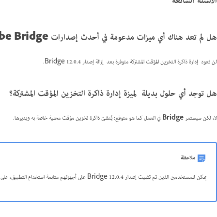
الأسئلة الشائعة
هل لم تعد هناك أي ميزات مدعومة في أحدث إصدارات Adobe Bridge؟
لن تعود
إدارة ذاكرة التخزين المؤقت المشتركة متوفرة بعد
إزالة إصدار Bridge 12.0.4.
هل توجد أي حلول بديلة
لميزة إدارة ذاكرة التخزين المؤقت المشتركة؟
لا، لكن سيستمر
Bridge
في العمل كما هو متوقع: يُنشئ ذاكرة تخزين مؤقت محلية خاصة به ويديرها.
ملاحظة
يمكن للمستخدمين الذين تم تثبيت إصدار Bridge 12.0.4
على أجهزتهم متابعة استخدام التطبيق، على 