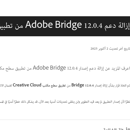
إزالة دعم Adobe Bridge 12.0.4 من تطبيق سطح مكتب Creative Cloud
تاريخ آخر تحديث
2 أكتوبر 2025
اعرف المزيد عن إزالة دعم إصدار Adobe Bridge 12.0.4 من تطبيق سطح مكتب Creative Cloud.
تم اتخاذ قرار بشأن إزالة إصدار
12.0.4
Bridge
من
تطبيق سطح مكتب Creative Cloud
لضمان الالتزام بسياسة 
نظرًا لأن إصدار التطبيق لم يعد قيد التطوير ولن يتلقى تحديثات أمنية بعد الآن، قد يشكل ذلك خطرًا أمنيًا في