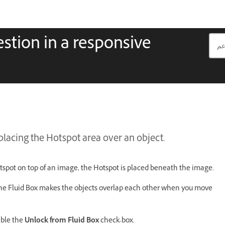
estion in a responsive
placing the Hotspot area over an object.
tspot on top of an image, the Hotspot is placed beneath the image.
g the Fluid Box makes the objects overlap each other when you move
able the
Unlock from Fluid Box
check-box.