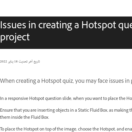
Issues in creating a Hotspot qu
project
تاريخ آخر تحديث
18 يناير 2022
When creating a Hotspot quiz, you may face issues in 
In a responsive Hotspot question slide, when you want to place the Ho
Ensure that you are inserting objects in a Static Fluid Box, as makin
them inside the Fluid Box.
To place the Hotspot on top of the image, choose the Hotspot, and en