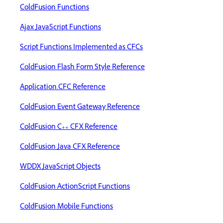
ColdFusion Functions
Ajax JavaScript Functions
Script Functions Implemented as CFCs
ColdFusion Flash Form Style Reference
Application.CFC Reference
ColdFusion Event Gateway Reference
ColdFusion C++ CFX Reference
ColdFusion Java CFX Reference
WDDX JavaScript Objects
ColdFusion ActionScript Functions
ColdFusion Mobile Functions