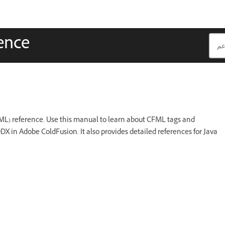
ence
L) reference. Use this manual to learn about CFML tags and
DX in Adobe ColdFusion. It also provides detailed references for Java