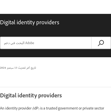
Digital identity providers
تاريخ آخر تحديث
13 سبتمبر 2024
Digital identity providers
An identity provider (IdP) is a trusted government or private sector