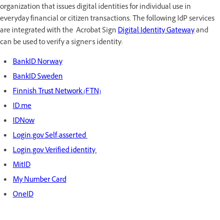
organization that issues digital identities for individual use in
everyday financial or citizen transactions. The following IdP services
are integrated with the Acrobat Sign
Digital Identity Gateway
and
can be used to verify a signer’s identity:
BankID Norway
BankID Sweden
Finnish Trust Network (FTN)
ID.me
IDNow
Login.gov Self-asserted
Login.gov Verified identity
MitID
My Number Card
OneID