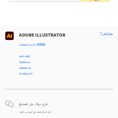
^ عودة لأعلى
ADOBE ILLUSTRATOR
< زيارة مركز مساعدة Adobe
التعلّم والدعم
بدء الاستخدام
دليل المستخدم
البرامج التعليمية
طرح سؤال على المجتمع
انشر أسئلة واحصل على أجوبة من الخبراء.