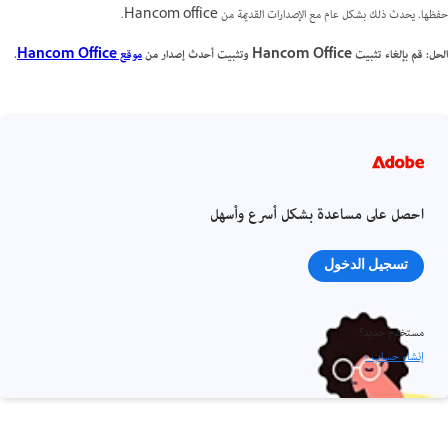
حفظها. يحدث ذلك بشكل عام مع الإصدارات القديمة من Hancom office.
الحل: قم بإلغاء تثبيت Hancom Office وتثبيت أحدث إصدار من
موقع Hancom Office
.
احصل على مساعدة بشكل أسرع وأسهل
تسجيل الدخول
مستخدم جديد؟
إنشاء حساب ›