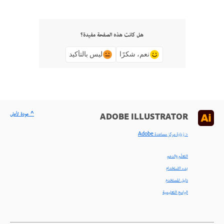
هل كانت هذه الصفحة مفيدة؟
نعم، شكرًا
ليس بالتأكيد
^ عودة لأعلى
ADOBE ILLUSTRATOR
< زيارة مركز مساعدة Adobe
التعلّم والدعم
بدء الاستخدام
دليل المستخدم
البرامج التعليمية