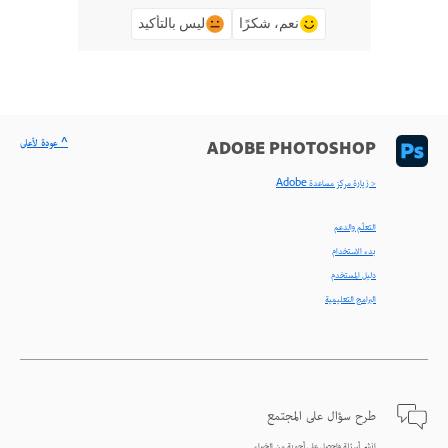
نعم، شكرًا
ليس بالتأكيد
^ عودة لأعلى
ADOBE PHOTOSHOP
< زيارة مركز مساعدة Adobe
التعلّم والدعم
بدء الاستخدام
دليل المستخدم
البرامج التعليمية
طرح سؤال على المجتمع
انشر أسئلة واحصل على أجوبة من الخبراء.