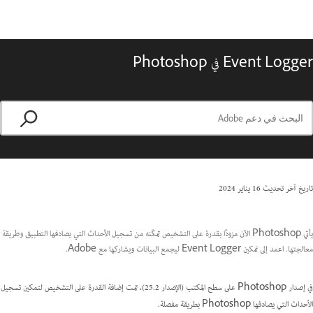
Event Logger في Photoshop
تاريخ آخر تحديث
16 يناير 2024
يأتي Photoshop الآن مزودًا بقدرة على التشخيص تمكّنه من تسجيل الأحداث التي يصادفها التطبيق وطريقة
معالجتها. اعمد إلى تمكين Event Logger ليجمع البيانات ويشاركها مع Adobe.
في إصدار Photoshop على سطح المكتب (الإصدار 25.2)، تمت إضافة القدرة على التشخيص لتمكين تسجيل
الأحداث التي يصادفها Photoshop بطريقة مفصلة.