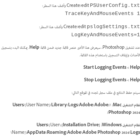
Create/edit
وأضف هذا السطر:
PSUserConfig.txt
TraceKeyAndMouseEvents 1
Create/edit
وأضف هذا السطر:
pslogSettings.txt
LogKeyAndMouseEvents=1
عند تشغيل Photoshop، سيعرض هذا الأخير عنصر قائمة جديد ضمن قائمة
Help
. يمكنك البدء بتسجيل
الأحداث وإيقاف التسجيل باستخدام هذه القائمة.
Help >‏ Start Logging Events
Help >‏ Stop Logging Events
سيتم حفظ النتائج في ملف سجل تجده في الموقع التالي:
نظام التشغيل Mac‏:
//Users/
/Library/Logs/Adobe/Adobe
[User Name]
Photoshop 2024/
نظام التشغيل Windows‏:
[Installation Drive]:\Users\
[User
Name]
\AppData\Roaming\Adobe\Adobe Photoshop 2024\Logs\