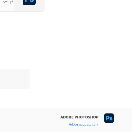
قم بتحرير ا
ADOBE PHOTOSHOP
< زيارة مركز مساعدة Adobe