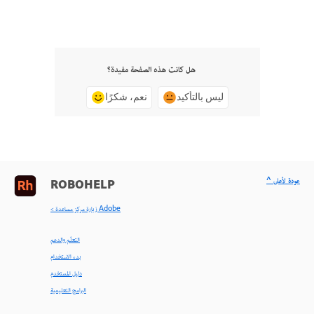
هل كانت هذه الصفحة مفيدة؟
ليس بالتأكيد
نعم، شكرًا
^ عودة لأعلى
ROBOHELP
< زيارة مركز مساعدة Adobe
التعلّم والدعم
بدء الاستخدام
دليل المستخدم
البرامج التعليمية