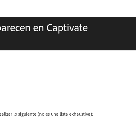
parecen en Captivate
lizar lo siguiente (no es una lista exhaustiva):