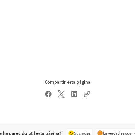
Compartir esta página
e ha parecido útil esta página?
Sí, gracias
La verdad es que n