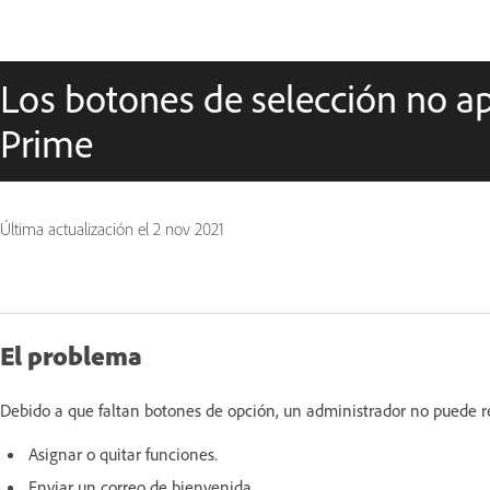
Los botones de selección no a
Prime
Última actualización el
2 nov 2021
El problema
Debido a que faltan botones de opción, un administrador no puede rea
Asignar o quitar funciones.
Enviar un correo de bienvenida.