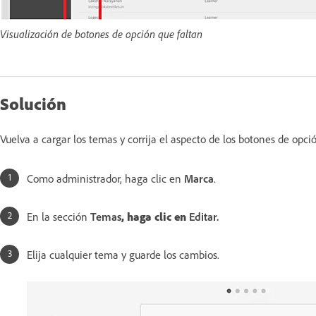
Visualización de botones de opción que faltan
Solución
Vuelva a cargar los temas y corrija el aspecto de los botones de opció
Como administrador, haga clic en
Marca
.
En la sección
Temas
, haga clic en
Editar.
Elija cualquier tema y guarde los cambios.