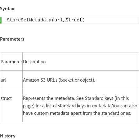
Syntax
StoreSetMetadata
(
url,Struct
)
Parameters
Parameter
Description
url
Amazon S3 URLs (bucket or object).
struct
Represents the metadata. See Standard keys (in this
page) for a list of standard keys in metadata.You can also
have custom metadata apart from the standard ones.
History