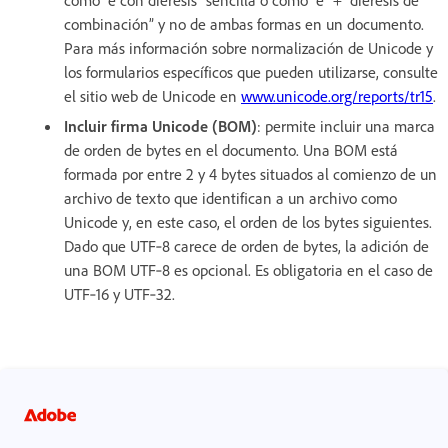
como “e con diéresis” sencilla o como “e” + “diéresis de
combinación” y no de ambas formas en un documento.
Para más información sobre normalización de Unicode y
los formularios específicos que pueden utilizarse, consulte
el sitio web de Unicode en
www.unicode.org/reports/tr15
.
Incluir firma Unicode (BOM)
: permite incluir una marca
de orden de bytes en el documento. Una BOM está
formada por entre 2 y 4 bytes situados al comienzo de un
archivo de texto que identifican a un archivo como
Unicode y, en este caso, el orden de los bytes siguientes.
Dado que UTF‑8 carece de orden de bytes, la adición de
una BOM UTF‑8 es opcional. Es obligatoria en el caso de
UTF‑16 y UTF‑32.