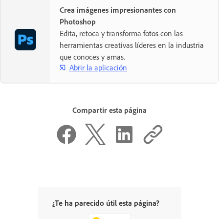
Crea imágenes impresionantes con
Photoshop
Edita, retoca y transforma fotos con las
herramientas creativas líderes en la industria
que conoces y amas.
Abrir la aplicación
Compartir esta página
¿Te ha parecido útil esta página?