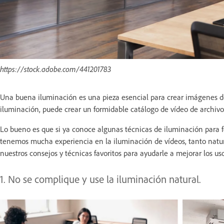
https://stock.adobe.com/441201783
Una buena iluminación es una pieza esencial para crear imágenes de 
iluminación, puede crear un formidable catálogo de vídeo de archivo
Lo bueno es que si ya conoce algunas técnicas de iluminación para fo
tenemos mucha experiencia en la iluminación de vídeos, tanto natur
nuestros consejos y técnicas favoritos para ayudarle a mejorar los us
1. No se complique y use la iluminación natural.