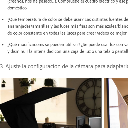
(créanos, nos ha pasado...). Compruebe el cuadro eléctrico y ase
doméstico.
¿Qué temperatura de color se debe usar? Las distintas fuentes de
anaranjadas/amarillas y las luces más frías son más azules/bla
de color constante en todas las luces para crear vídeos de mejor
¿Qué modificadores se pueden utilizar? ¿Se puede usar luz con va
y disminuir la intensidad con una caja de luz o una tela o pantal
3. Ajuste la configuración de la cámara para adaptarl