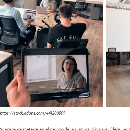
https://stock.adobe.com/441200509
Si acaba de meterse en el mundo de la iluminación para vídeos, no 