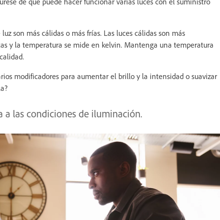
gúrese de que puede hacer funcionar varias luces con el suministro
 luz son más cálidas o más frías. Las luces cálidas son más
ncas y la temperatura se mide en kelvin. Mantenga una temperatura
 calidad.
rios modificadores para aumentar el brillo y la intensidad o suavizar
la?
a a las condiciones de iluminación.