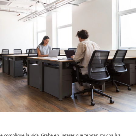
se complique la vida. Grabe en lugares que tengan mucha luz