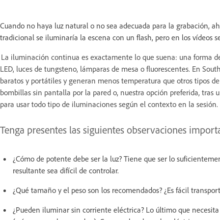
Cuando no haya luz natural o no sea adecuada para la grabación, ahí s
tradicional se iluminaría la escena con un flash, pero en los vídeos 
La iluminación continua es exactamente lo que suena: una forma d
LED, luces de tungsteno, lámparas de mesa o fluorescentes. En South
baratos y portátiles y generan menos temperatura que otros tipos de 
bombillas sin pantalla por la pared o, nuestra opción preferida, tra
para usar todo tipo de iluminaciones según el contexto en la sesión.
Tenga presentes las siguientes observaciones importa
¿Cómo de potente debe ser la luz? Tiene que ser lo suficientemen
resultante sea difícil de controlar.
¿Qué tamaño y el peso son los recomendados? ¿Es fácil transporta
¿Pueden iluminar sin corriente eléctrica? Lo último que necesita 