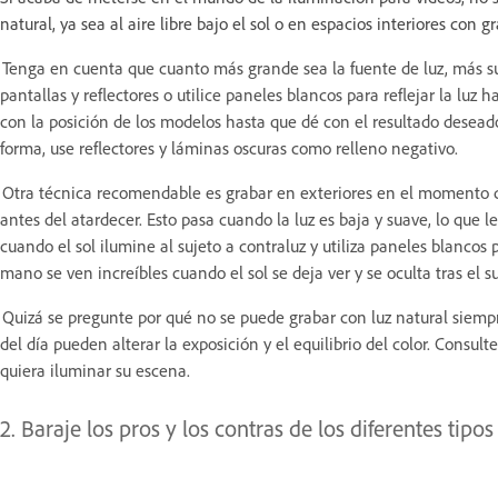
natural, ya sea al aire libre bajo el sol o en espacios interiores con 
Tenga en cuenta que cuanto más grande sea la fuente de luz, más sua
pantallas y reflectores o utilice paneles blancos para reflejar la luz
con la posición de los modelos hasta que dé con el resultado deseado
forma, use reflectores y láminas oscuras como relleno negativo.
Otra técnica recomendable es grabar en exteriores en el momento q
antes del atardecer. Esto pasa cuando la luz es baja y suave, lo que
cuando el sol ilumine al sujeto a contraluz y utiliza paneles blanco
mano se ven increíbles cuando el sol se deja ver y se oculta tras el s
Quizá se pregunte por qué no se puede grabar con luz natural siempr
del día pueden alterar la exposición y el equilibrio del color. Consu
quiera iluminar su escena.
2. Baraje los pros y los contras de los diferentes tipos 