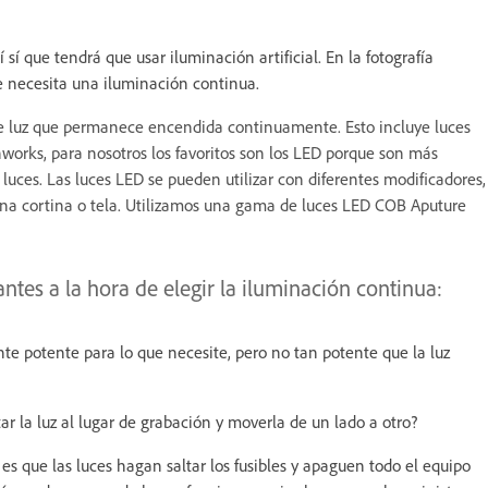
í que tendrá que usar iluminación artificial. En la fotografía
se necesita una iluminación continua.
e luz que permanece encendida continuamente. Esto incluye luces
works, para nosotros los favoritos son los LED porque son más
luces. Las luces LED se pueden utilizar con diferentes modificadores,
s una cortina o tela. Utilizamos una gama de luces LED COB Aputure
ntes a la hora de elegir la iluminación continua:
te potente para lo que necesite, pero no tan potente que la luz
r la luz al lugar de grabación y moverla de un lado a otro?
es que las luces hagan saltar los fusibles y apaguen todo el equipo