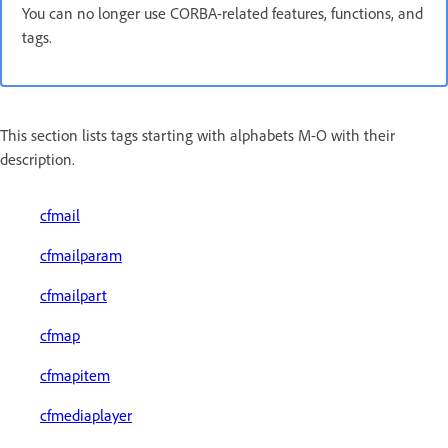
You can no longer use CORBA-related features, functions, and
tags.
This section lists tags starting with alphabets M-O with their
description.
cfmail
cfmailparam
cfmailpart
cfmap
cfmapitem
cfmediaplayer