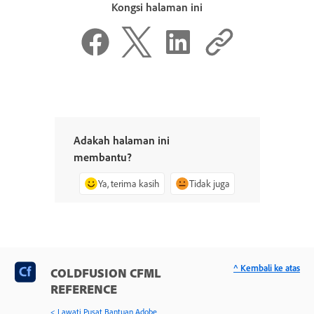
Kongsi halaman ini
Adakah halaman ini
membantu?
Ya, terima kasih
Tidak juga
^ Kembali ke atas
COLDFUSION CFML
REFERENCE
< Lawati Pusat Bantuan Adobe