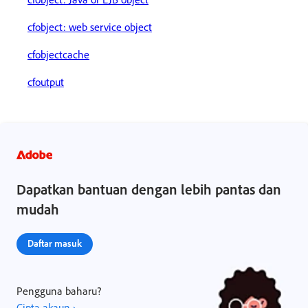
cfobject: web service object
cfobjectcache
cfoutput
Dapatkan bantuan dengan lebih pantas dan
mudah
Daftar masuk
Pengguna baharu?
Cipta akaun ›