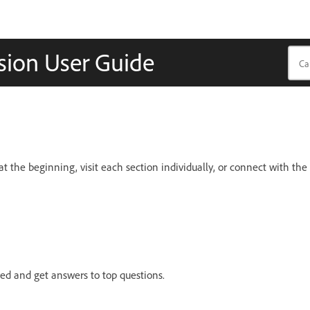
ion User Guide
t the beginning, visit each section individually, or connect with the
red and get answers to top questions.