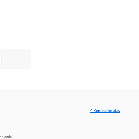
^ Kembali ke atas
ah anda.