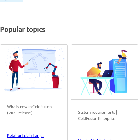
Popular topics
What's new in ColdFusion
System requirements |
(2023 release)
ColdFusion Enterprise
Ketahui Lebih Lanjut