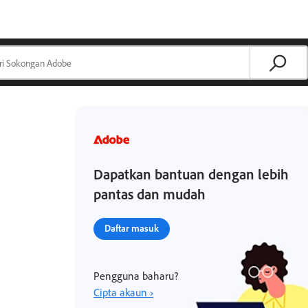
Dapatkan bantuan dengan lebih
pantas dan mudah
Daftar masuk
Pengguna baharu?
Cipta akaun ›