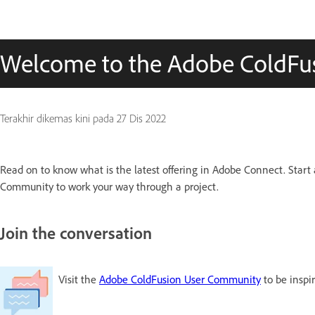
Welcome to the Adobe ColdFus
Terakhir dikemas kini pada
27 Dis 2022
Read on to know what is the latest offering in Adobe Connect. Start a
Community to work your way through a project.
Join the conversation
Visit the
Adobe ColdFusion User Community
to be inspi