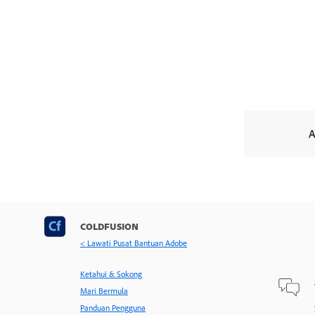
A
COLDFUSION
< Lawati Pusat Bantuan Adobe
Ketahui & Sokong
Mari Bermula
Panduan Pengguna