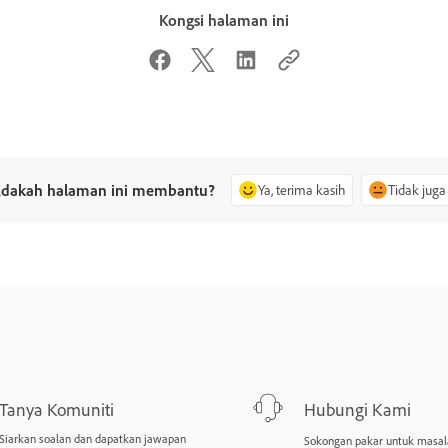
Kongsi halaman ini
dakah halaman ini membantu?
Ya, terima kasih
Tidak juga
Tanya Komuniti
Hubungi Kami
Siarkan soalan dan dapatkan jawapan
Sokongan pakar untuk masal