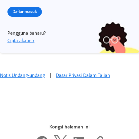
Daftar masuk
Pengguna baharu?
Cipta akaun ›
Notis Undang-undang‌
|
Dasar Privasi Dalam Talian
Kongsi halaman ini