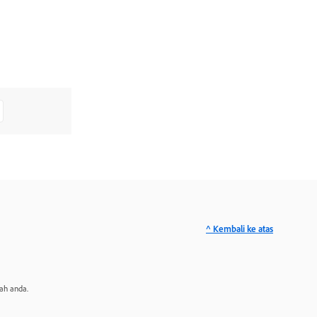
^ Kembali ke atas
ah anda.