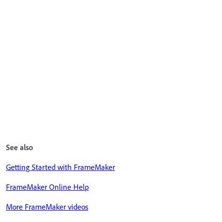
See also
Getting Started with FrameMaker
FrameMaker Online Help
More FrameMaker videos