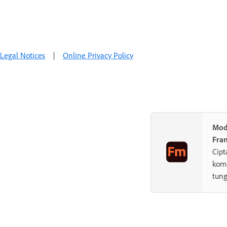
Legal Notices
|
Online Privacy Policy
Mod
Fra
Cipt
kom
tung