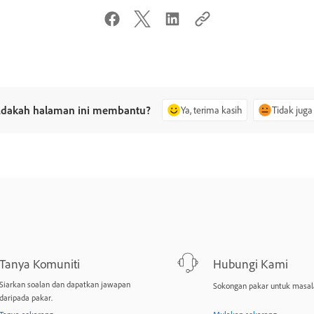
dakah halaman ini membantu?
Ya, terima kasih
Tidak juga
Tanya Komuniti
Hubungi Kami
Siarkan soalan dan dapatkan jawapan
Sokongan pakar untuk masal
daripada pakar.