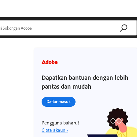
Dapatkan bantuan dengan lebih
pantas dan mudah
Daftar masuk
Pengguna baharu?
Cipta akaun ›