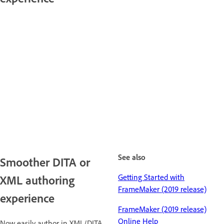
See also
Smoother DITA or
Getting Started with
XML authoring
FrameMaker (2019 release)
experience
FrameMaker (2019 release)
Online Help
Now easily author in XML/DITA