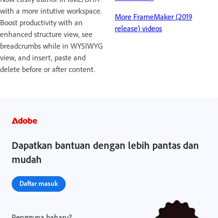
with a more intutive workspace.
More FrameMaker (2019
Boost productivity with an
release) videos
enhanced structure view, see
breadcrumbs while in WYSIWYG
view, and insert, paste and
delete before or after content.
Dapatkan bantuan dengan lebih pantas dan
mudah
Daftar masuk
Pengguna baharu?