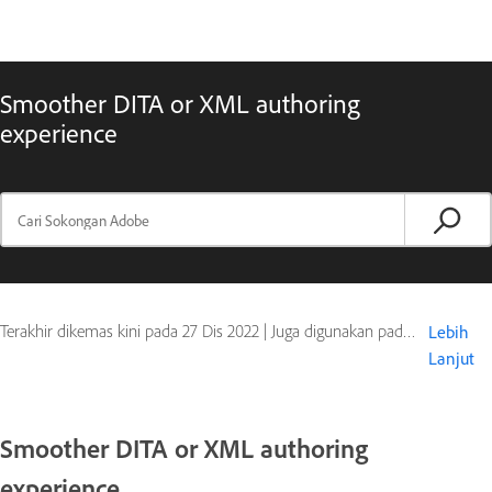
Smoother DITA or XML authoring
experience
Terakhir dikemas kini pada
27 Dis 2022
|
Juga digunakan pada FrameMaker (2019 release)
Lebih
Lanjut
Smoother DITA or XML authoring
experience