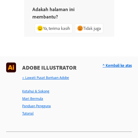
Adakah halaman ini
membantu?
Ya, terima kasih
Tidak juga
^ Kembali ke atas
ADOBE ILLUSTRATOR
< Lawati Pusat Bantuan Adobe
Ketahui & Sokong
Mari Bermula
Panduan Pengguna
Tutorial