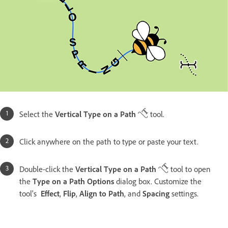
Select the
Vertical Type on a Path
tool.
Click anywhere on the path to type or paste your text.
Double-click the
Vertical Type on a Path
tool to open
the
Type on a Path Options
dialog box. Customize the
tool's
Effect
,
Flip
,
Align to Path
, and
Spacing
settings.