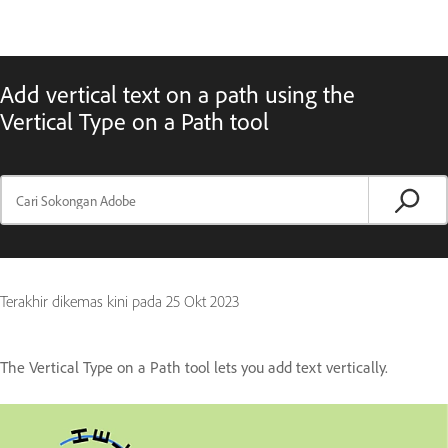
Add vertical text on a path using the
Vertical Type on a Path tool
Terakhir dikemas kini pada
25 Okt 2023
The Vertical Type on a Path tool lets you add text vertically.