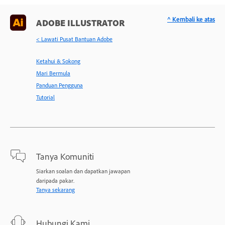
^ Kembali ke atas
ADOBE ILLUSTRATOR
< Lawati Pusat Bantuan Adobe
Ketahui & Sokong
Mari Bermula
Panduan Pengguna
Tutorial
Tanya Komuniti
Siarkan soalan dan dapatkan jawapan
daripada pakar.
Tanya sekarang
Hubungi Kami