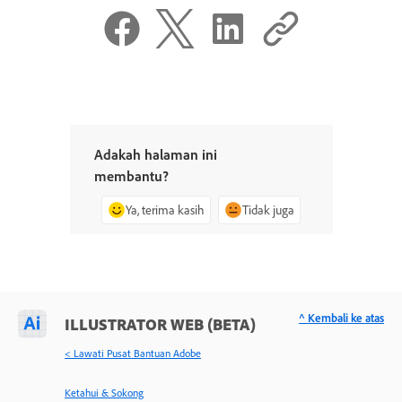
Adakah halaman ini
membantu?
Ya, terima kasih
Tidak juga
^ Kembali ke atas
ILLUSTRATOR WEB (BETA)
< Lawati Pusat Bantuan Adobe
Ketahui & Sokong