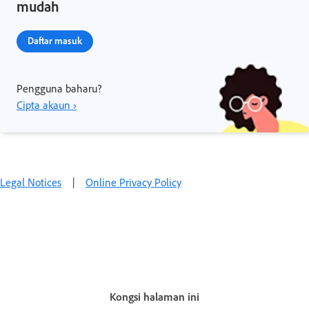
mudah
Daftar masuk
Pengguna baharu?
Cipta akaun ›
Legal Notices
|
Online Privacy Policy
Kongsi halaman ini