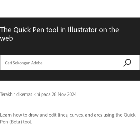
The Quick Pen tool in Illustrator on the
web
Terakhir dikemas kini pada
28 Nov 2024
Learn how to draw and edit lines, curves, and arcs using the Quick
Pen (Beta) tool.