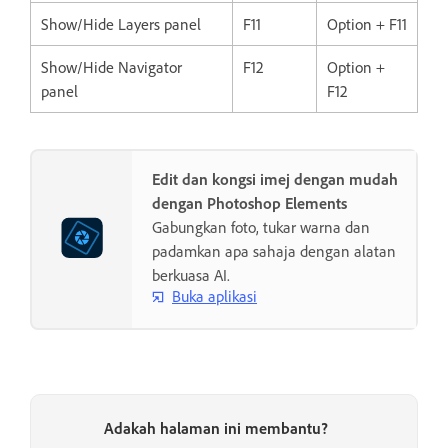
Show/Hide Layers panel
F11
Option + F11
Show/Hide Navigator
F12
Option +
panel
F12
Edit dan kongsi imej dengan mudah
dengan Photoshop Elements
Gabungkan foto, tukar warna dan
padamkan apa sahaja dengan alatan
berkuasa AI.
Buka aplikasi
Adakah halaman ini membantu?