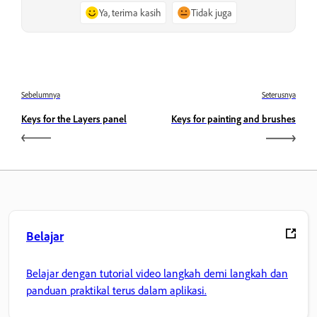
Ya, terima kasih
Tidak juga
Sebelumnya
Seterusnya
Keys for the Layers panel
Keys for painting and brushes
Belajar
Belajar dengan tutorial video langkah demi langkah dan
panduan praktikal terus dalam aplikasi.