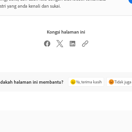
stri yang anda kenali dan sukai.
Kongsi halaman ini
dakah halaman ini membantu?
Ya, terima kasih
Tidak juga