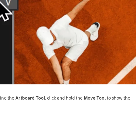
find the
Artboard Tool
, click and hold the
Move Tool
to show the