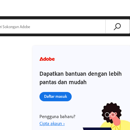
Dapatkan bantuan dengan lebih
pantas dan mudah
Daftar masuk
Pengguna baharu?
Cipta akaun ›