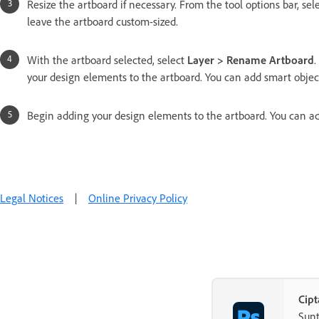
Resize the artboard if necessary. From the tool options bar, sel
leave the artboard custom-sized.
With the artboard selected, select
Layer > Rename Artboard
.
your design elements to the artboard. You can add smart objects,
Begin adding your design elements to the artboard. You can add 
Legal Notices
|
Online Privacy Policy
Cip
Sunt