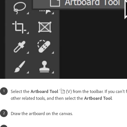
Select the
Artboard Tool
(V) from the toolbar. If you can’t 
other related tools, and then select the
Artboard Tool
.
Draw the artboard on the canvas.