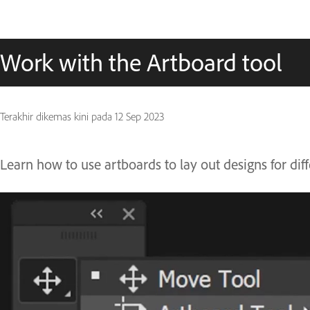
Work with the Artboard tool
Terakhir dikemas kini pada
12 Sep 2023
Learn how to use artboards to lay out designs for dif