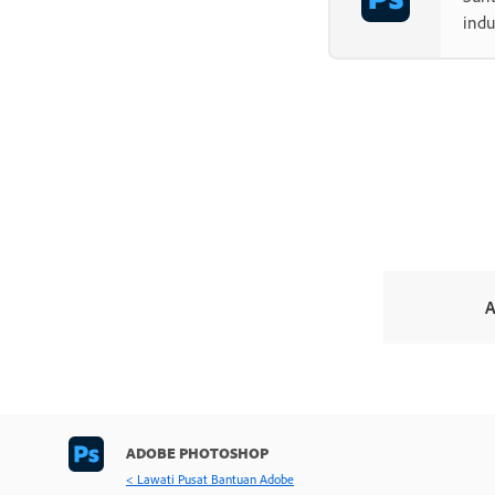
indu
A
ADOBE PHOTOSHOP
< Lawati Pusat Bantuan Adobe