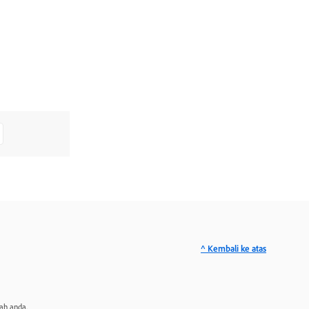
^ Kembali ke atas
ah anda.