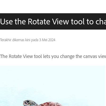
Use the Rotate View tool to c
Terakhir dikemas kini pada
3 Mei 2024
The Rotate View tool lets you change the canvas vie