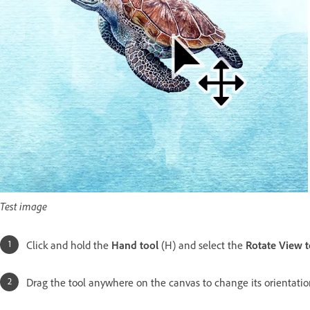
Test image
Click and hold the
Hand
tool
(H) and select the
Rotate View
t
Drag the tool anywhere on the canvas to change its orientatio