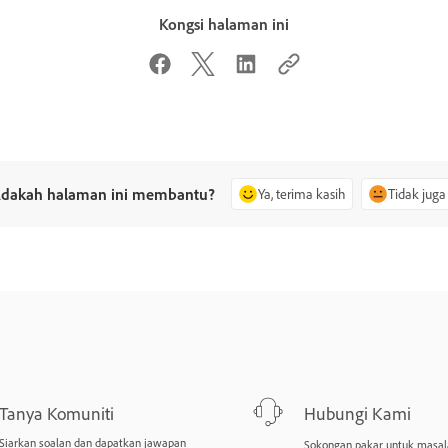
Kongsi halaman ini
dakah halaman ini membantu?
Ya, terima kasih
Tidak juga
Tanya Komuniti
Hubungi Kami
Siarkan soalan dan dapatkan jawapan
Sokongan pakar untuk masal