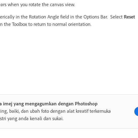
ears when you rotate the canvas view.
rically in the Rotation Angle field in the Options Bar. Select
Reset
n the Toolbox to return to normal orientation.
ta imej yang mengagumkan dengan Photoshop
ing, baiki, dan ubah foto dengan alat kreatif terkemuka
stri yang anda kenali dan sukai.