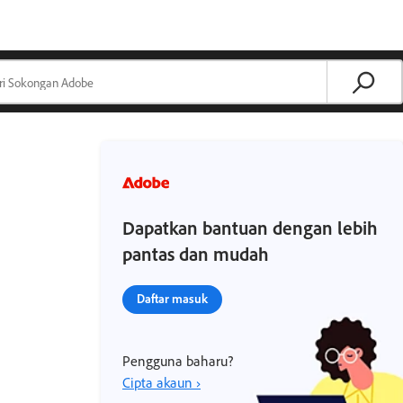
Dapatkan bantuan dengan lebih
pantas dan mudah
Daftar masuk
Pengguna baharu?
Cipta akaun ›