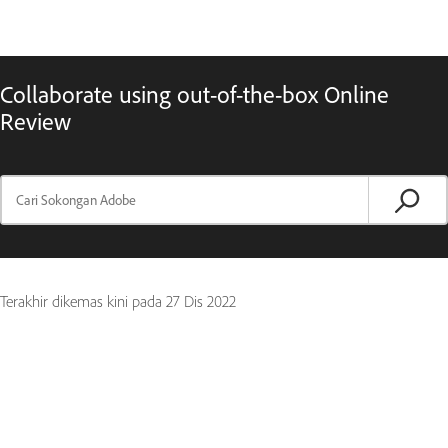
Collaborate using out-of-the-box Online
Review
Terakhir dikemas kini pada
27 Dis 2022