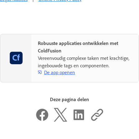
Robuuste applicaties ontwikkelen met
ColdFusion
Vereenvoudig complexe taken met krachtige,
ingebouwde tags en componenten.
De app openen
Deze pagina delen