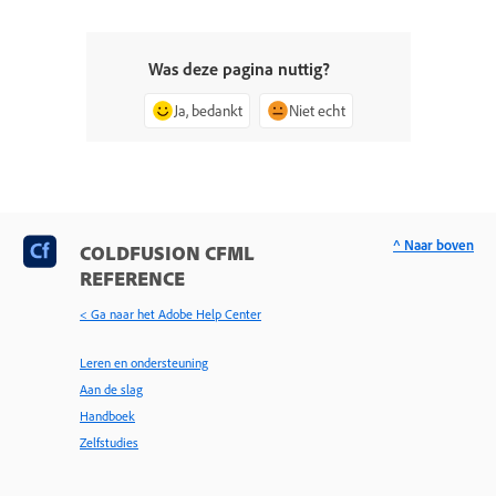
Was deze pagina nuttig?
Ja, bedankt
Niet echt
^ Naar boven
COLDFUSION CFML
REFERENCE
< Ga naar het Adobe Help Center
Leren en ondersteuning
Aan de slag
Handboek
Zelfstudies