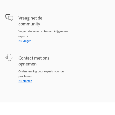
Vraag het de
community
Vragen stellen en antwoord krijgen van
experts.
Nu vragen
Contact met ons
opnemen
Ondersteuning door experts voor uw
problemen.
Nu starten