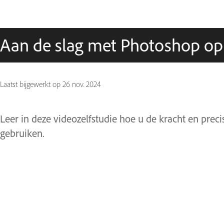
Aan de slag met Photoshop op 
Laatst bijgewerkt op
26 nov. 2024
Leer in deze videozelfstudie hoe u de kracht en pre
gebruiken.