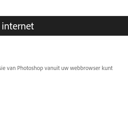
internet
cisie van Photoshop vanuit uw webbrowser kunt