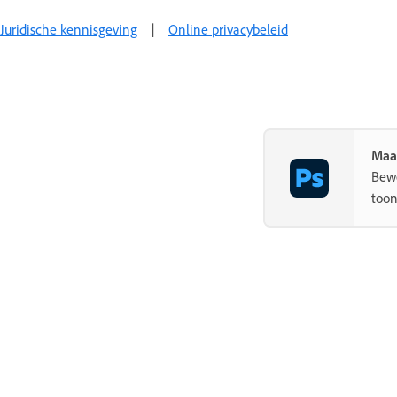
Juridische kennisgeving
|
Online privacybeleid
Maa
Bewe
toon